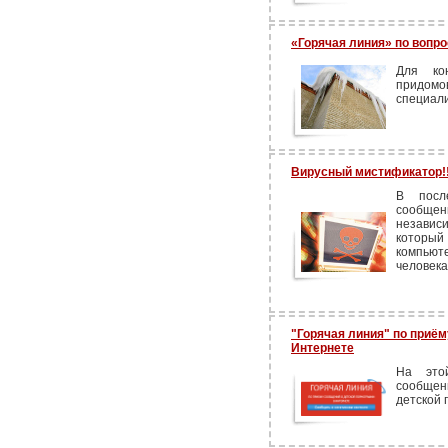
«Горячая линия» по вопро
Для ко
прид
специали
Вирусный мистификатор!!
В посл
сообщен
независи
который
компьют
человека
"Горячая линия" по приём
Интернете
На это
сообщен
детской 