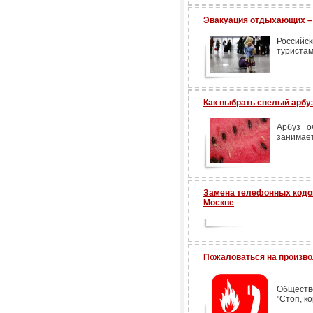
Эвакуация отдыхающих –
Российс
туристам
Как выбрать спелый арбуз
Арбуз о
занимает
Замена телефонных кодо
Москве
Пожаловаться на произво
Обществ
"Стоп, к