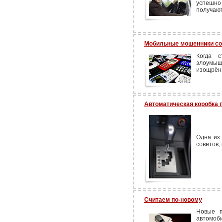
успешно
получают
Мобильные мошенники со
Когда с
злоумы
изощрён
Автоматическая коробка 
Одна из
советов,
Считаем по-новому
Новые п
автомоб