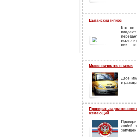
Цыганский гипноз
Кто не 
владеют
передае
исключи
все — то
Мошенничество в такси.
Двое мо
и разыгр
Проверить задолженность
желающий
Провери
любой ж
запущен 