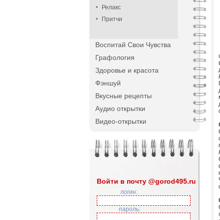
Релакс
Притчи
Воспитай Свои Чувства
Графология
Здоровье и красота
Фэншуй
Вкусные рецепты
Аудио открытки
Видео-открытки
Войти в почту @gorod495.ru
логин:
пароль: