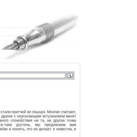
стали притчей во языцех. Многие считают,
, другие с неугасающим энтузиазмом винят
ного спокойствия ни та, ни другая точка
е-таки достичь, мы предлагаем вам
ки и понять, что их делает и невестка, и