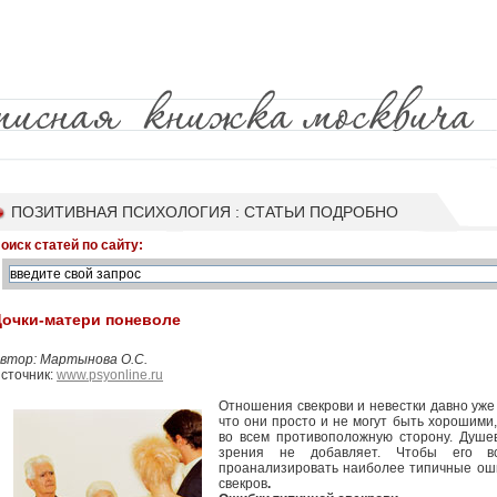
ПОЗИТИВНАЯ ПСИХОЛОГИЯ : СТАТЬИ ПОДРОБНО
оиск статей по сайту:
Дочки-матери поневоле
втор: Мартынова О.С.
сточник:
www.psyonline.ru
Отношения свекрови и невестки давно уже 
что они просто и не могут быть хорошими
во всем противоположную сторону. Душев
зрения не добавляет. Чтобы его вс
проанализировать наиболее типичные ошиб
свекров
.