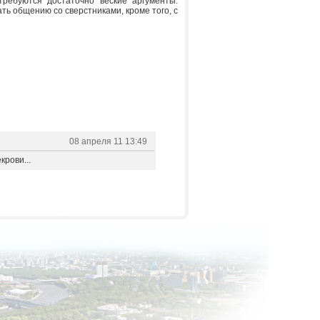
требуются достаточно веские аргументы.
ть общению со сверстниками, кроме того, с
08 апреля 11 13:49
крови...