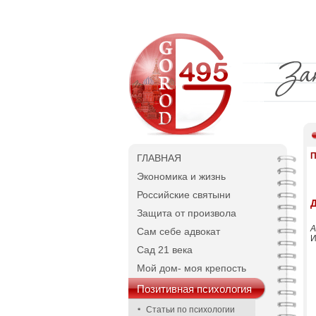
П
ГЛАВНАЯ
Экономика и жизнь
Российские святыни
Защита от произвола
А
Сам себе адвокат
И
Сад 21 века
Мой дом- моя крепость
Позитивная психология
Статьи по психологии