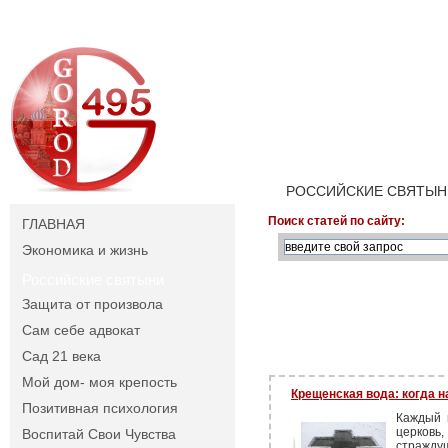
РОССИЙСКИЕ СВЯТЫН
Поиск статей по сайту:
ГЛАВНАЯ
Экономика и жизнь
Российские святыни
Защита от произвола
Сам себе адвокат
Сад 21 века
Мой дом- моя крепость
Крещенская вода: когда н
Позитивная психология
Каждый 
церковь
Воспитай Свои Чувства
стражду