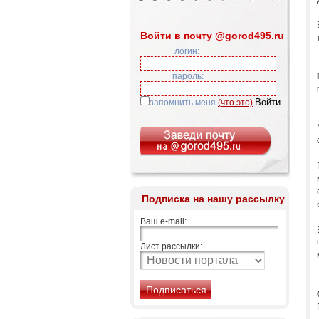
Войти в почту @gorod495.ru
логин:
пароль:
запомнить меня
(что это)
Подписка на нашу рассылку
Ваш e-mail:
Лист рассылки: