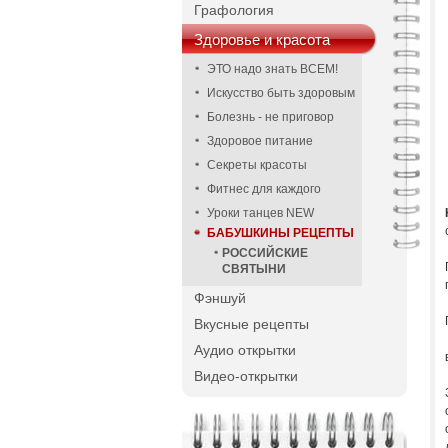
Графология
Здоровье и красота
ЭТО надо знать ВСЕМ!
Искусство быть здоровым
Болезнь - не приговор
Здоровое питание
Секреты красоты
Фитнес для каждого
Уроки танцев NEW
БАБУШКИНЫ РЕЦЕПТЫ
РОССИЙСКИЕ
СВЯТЫНИ
Фэншуй
Вкусные рецепты
Аудио открытки
Видео-открытки