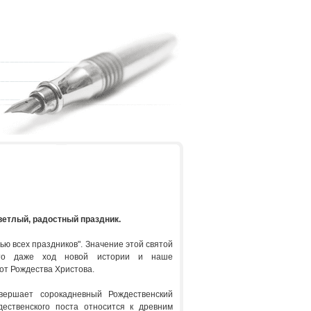
ветлый, радостный праздник.
ью всех праздников". Значение этой святой
что даже ход новой истории и наше
от Рождества Христова.
вершает сорокадневный Рождественский
дественского поста относится к древним