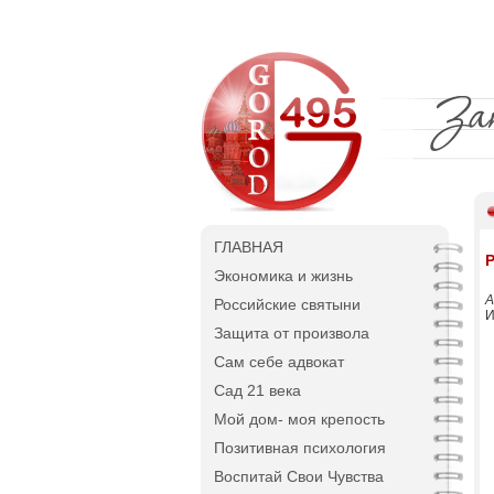
ГЛАВНАЯ
Экономика и жизнь
А
Российские святыни
И
Защита от произвола
Сам себе адвокат
Сад 21 века
Мой дом- моя крепость
Позитивная психология
Воспитай Свои Чувства