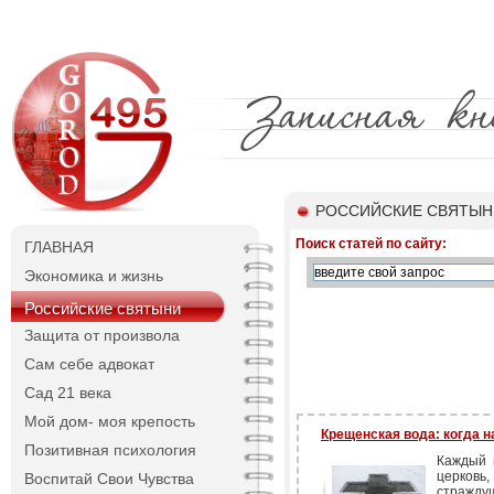
РОССИЙСКИЕ СВЯТЫН
Поиск статей по сайту:
ГЛАВНАЯ
Экономика и жизнь
Российские святыни
Защита от произвола
Сам себе адвокат
Сад 21 века
Мой дом- моя крепость
Крещенская вода: когда н
Позитивная психология
Каждый 
церковь
Воспитай Свои Чувства
стражду