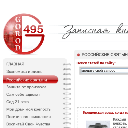
РОССИЙСКИЕ СВЯТЫН
Поиск статей по сайту:
ГЛАВНАЯ
Экономика и жизнь
Российские святыни
Защита от произвола
Сам себе адвокат
Сад 21 века
Мой дом- моя крепость
Крещенская вода: когда н
Позитивная психология
Каждый 
церковь
Воспитай Свои Чувства
стражду