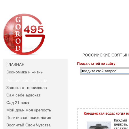
РОССИЙСКИЕ СВЯТЫН
Поиск статей по сайту:
ГЛАВНАЯ
Экономика и жизнь
Российские святыни
Защита от произвола
Сам себе адвокат
Сад 21 века
Мой дом- моя крепость
Крещенская вода: когда н
Позитивная психология
Каждый 
церковь
Воспитай Свои Чувства
стражду