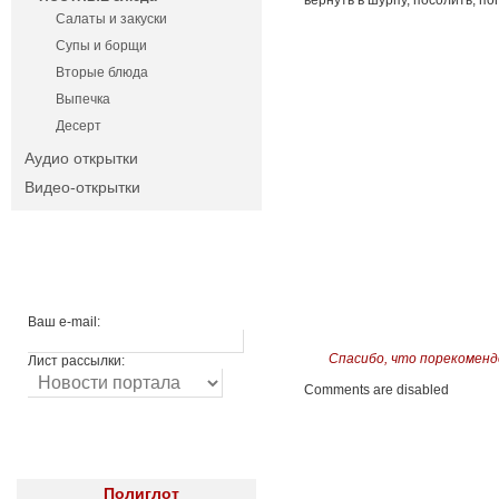
вернуть в шурпу, посолить, п
Салаты и закуски
Супы и борщи
Вторые блюда
Выпечка
Десерт
Аудио открытки
Видео-открытки
Ваш e-mail:
Спасибо, что порекоменд
Лист рассылки:
Comments are disabled
Полиглот