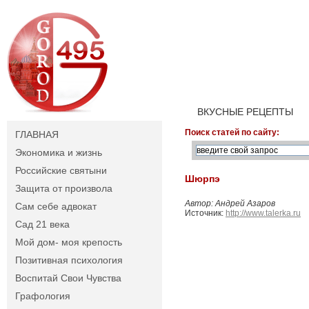
ВКУСНЫЕ РЕЦЕПТЫ
Поиск статей по сайту:
ГЛАВНАЯ
Экономика и жизнь
Российские святыни
Шюрпэ
Защита от произвола
Автор: Андрей Азаров
Сам себе адвокат
Источник:
http://www.talerka.ru
Сад 21 века
Мой дом- моя крепость
Позитивная психология
Воспитай Свои Чувства
Графология