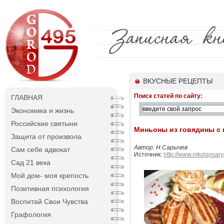
ВКУСНЫЕ РЕЦЕПТЫ
Поиск статей по сайту:
ГЛАВНАЯ
Экономика и жизнь
Российские святыни
Миньоны из говядины с 
Защита от произвола
Автор: Н.Сарычев
Сам себе адвокат
Источник:
http://www.nikolaysar
Сад 21 века
Мой дом- моя крепость
Позитивная психология
Воспитай Свои Чувства
Графология