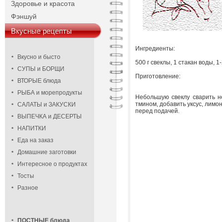
Здоровье и красота
Фэншуй
Вкусные рецепты
Ингредиенты:
Вкусно и бысто
500 г свеклы, 1 стакан воды, 1-
СУПЫ и БОРЩИ
Приготовление:
ВТОРЫЕ блюда
РЫБА и морепродукты
Небольшую свеклу сварить не
тмином, добавить уксус, лимо
САЛАТЫ и ЗАКУСКИ
перед подачей.
ВЫПЕЧКА и ДЕСЕРТЫ
НАПИТКИ
Еда на заказ
Домашние заготовки
Интересное о продуктах
Тосты
Разное
ПОСТНЫЕ блюда