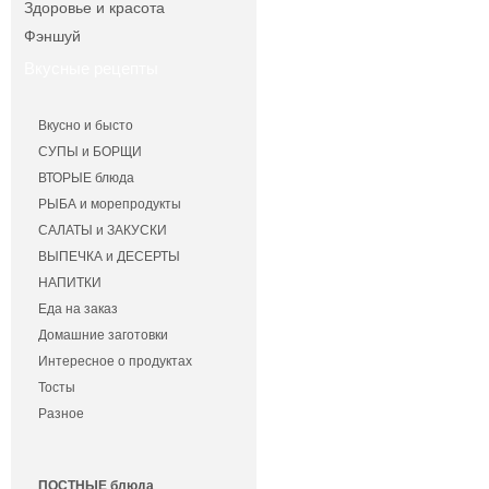
Здоровье и красота
Фэншуй
Вкусные рецепты
Вкусно и бысто
СУПЫ и БОРЩИ
ВТОРЫЕ блюда
РЫБА и морепродукты
САЛАТЫ и ЗАКУСКИ
ВЫПЕЧКА и ДЕСЕРТЫ
НАПИТКИ
Еда на заказ
Домашние заготовки
Интересное о продуктах
Тосты
Разное
ПОСТНЫЕ блюда