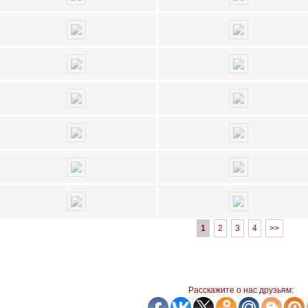
1
2
3
4
>>
Расскажите о нас друзьям: