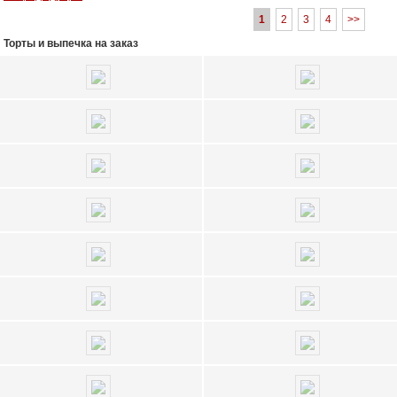
1
2
3
4
>>
Торты и выпечка на заказ