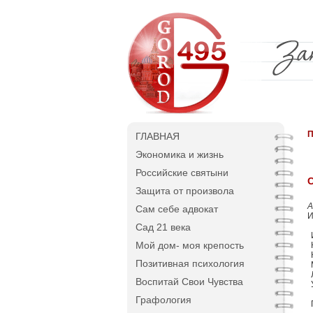
П
ГЛАВНАЯ
Экономика и жизнь
Российские святыни
С
Защита от произвола
А
Сам себе адвокат
И
Сад 21 века
Мой дом- моя крепость
Позитивная психология
Воспитай Свои Чувства
Графология