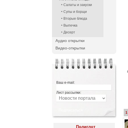
Салаты и закуски
Супы и борщи
Вторые блюда
Выпечка
Десерт
Аудио открытки
Видео-открытки
Ваш e-mail:
Лист рассылки:
1
Полиглот