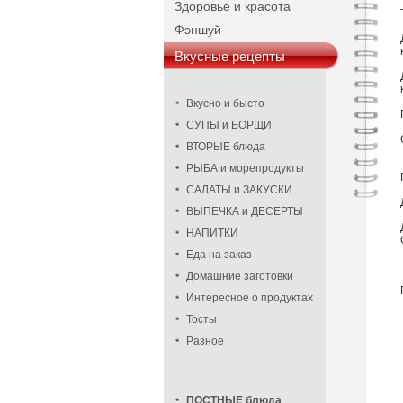
Здоровье и красота
Фэншуй
Вкусные рецепты
Вкусно и бысто
СУПЫ и БОРЩИ
ВТОРЫЕ блюда
РЫБА и морепродукты
САЛАТЫ и ЗАКУСКИ
ВЫПЕЧКА и ДЕСЕРТЫ
НАПИТКИ
Еда на заказ
Домашние заготовки
Интересное о продуктах
Тосты
Разное
ПОСТНЫЕ блюда