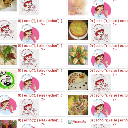
?>
0) { echo('
'); } else { echo('
'); }
0) { echo('
'); } else { echo
?>
?>
0) { echo('
'); } else { echo('
'); }
0) { echo('
'); } else { echo
?>
?>
0) { echo('
'); } else { echo('
'); }
0) { echo('
'); } else { echo
?>
?>
0) { echo('
'); } else { echo('
'); }
0) { echo('
'); } else { echo
?>
?>
0) { echo('
'); } else { echo('
'); }
0) { echo('
'); } else { echo
?>
?>