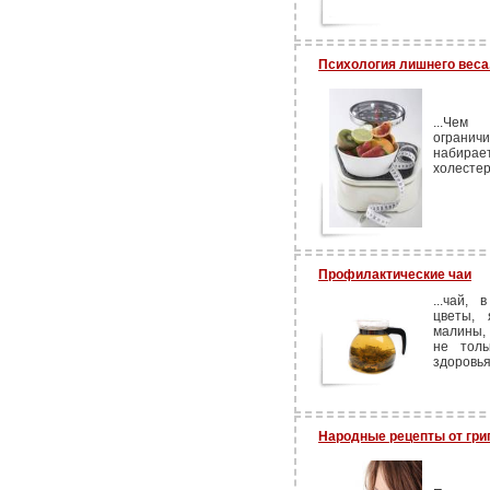
Психология лишнего веса
...Чем
ограни
набирае
холестер
Профилактические чаи
...чай,
цветы, 
малины, 
не толь
здоровья
Народные рецепты от гри