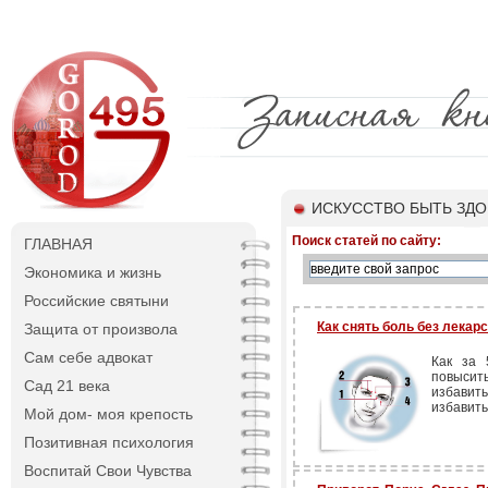
ИСКУССТВО БЫТЬ ЗД
Поиск статей по сайту:
ГЛАВНАЯ
Экономика и жизнь
Российские святыни
Как снять боль без лекарс
Защита от произвола
Сам себе адвокат
Как за 
повысить
Сад 21 века
избавить
избавить
Мой дом- моя крепость
Позитивная психология
Воспитай Свои Чувства