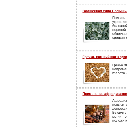
Волшебная сила Полынь
Полынь
укрепля
болезне
нервно
облегча
средств 
Гречка- важный шаг к здо
Гречка я
непреме
красота 
Применение афродизаков
Афроди
повысит
депресси
Веками л
могли о
положите