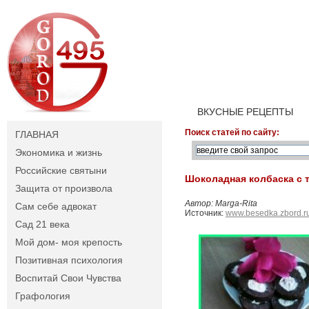
ВКУСНЫЕ РЕЦЕПТЫ
Поиск статей по сайту:
ГЛАВНАЯ
Экономика и жизнь
Российские святыни
Шоколадная колбаска с 
Защита от произвола
Автор: Marga-Rita
Сам себе адвокат
Источник:
www.besedka.zbord.r
Сад 21 века
Мой дом- моя крепость
Позитивная психология
Воспитай Свои Чувства
Графология