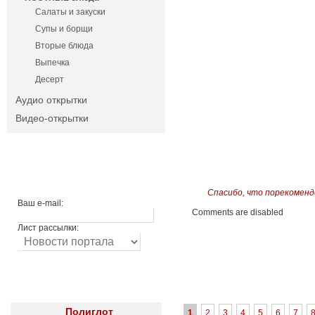
Салаты и закуски
Супы и борщи
Вторые блюда
Выпечка
Десерт
Аудио открытки
Видео-открытки
Спасибо, что порекоменд
Ваш e-mail:
Comments are disabled
Лист рассылки:
Полиглот
1
2
3
4
5
6
7