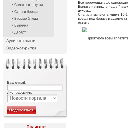
Все перемешать до однородно
Салаты и закуски
Вылить начинку в нашу "чашу
духовку.
Супы и борщи
Сначала выпекать минут 10-15
Вторые блюда
всегда под форму в духовке ст
остыть.
Выпечка
Десерт
Приятного всем аппетита
Аудио открытки
Видео-открытки
Ваш e-mail:
Лист рассылки:
Полиглот