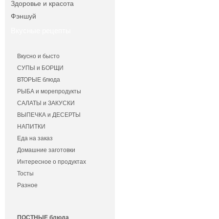
Здоровье и красота
Фэншуй
Вкусные рецепты
Вкусно и бысто
СУПЫ и БОРЩИ
ВТОРЫЕ блюда
РЫБА и морепродукты
САЛАТЫ и ЗАКУСКИ
ВЫПЕЧКА и ДЕСЕРТЫ
НАПИТКИ
Еда на заказ
Домашние заготовки
Интересное о продуктах
Тосты
Разное
ПОСТНЫЕ блюда