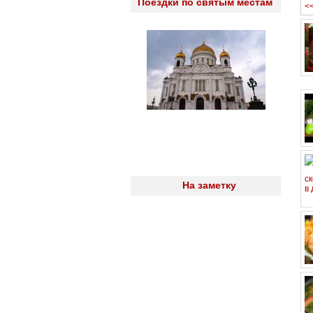
Поездки по святым местам
<
На заметку