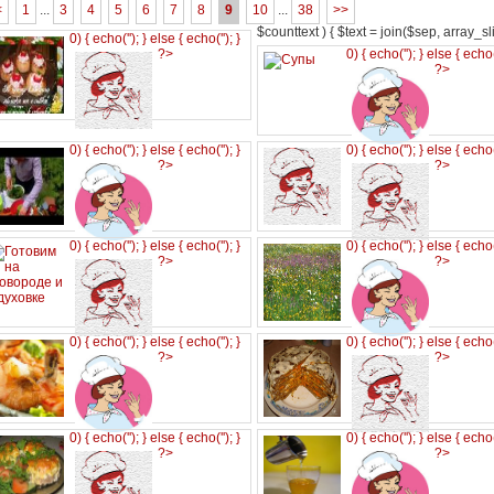
<
1
...
3
4
5
6
7
8
9
10
...
38
>>
$counttext ) { $text = join($sep, array_slic
0) { echo('
'); } else { echo('
'); }
?>
0) { echo('
'); } else { echo
?>
0) { echo('
'); } else { echo('
'); }
0) { echo('
'); } else { echo
?>
?>
0) { echo('
'); } else { echo('
'); }
0) { echo('
'); } else { echo
?>
?>
0) { echo('
'); } else { echo('
'); }
0) { echo('
'); } else { echo
?>
?>
0) { echo('
'); } else { echo('
'); }
0) { echo('
'); } else { echo
?>
?>