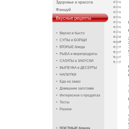
Здоровье и красота
Фэншуй
Вкусные рецепты
Вкусно и бысто
СУПЫ и БОРЩИ
ВТОРЫЕ блюда
РЫБА и морепродукты
САЛАТЫ и ЗАКУСКИ
ВЫПЕЧКА и ДЕСЕРТЫ
НАПИТКИ
Еда на заказ
Домашние заготовки
Интересное о продуктах
Тосты
Разное
ПОСТНЫЕ блюда