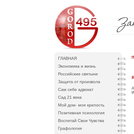
П
ГЛАВНАЯ
Экономика и жизнь
Российские святыни
Защита от произвола
А
Сам себе адвокат
И
Сад 21 века
Мой дом- моя крепость
Позитивная психология
Воспитай Свои Чувства
Графология