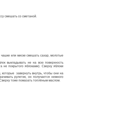
ссу смешать со сметаной.
В чашке или миске смешать сахар, молотые
лок выкладывать не на всю поверхность
та не покрытого яблоками). Сверху яблоки
, которые завернуть внутрь, чтобы они на
рачивать рулетик, он получается немного
. Сверху тоже помазать топлёным маслом.