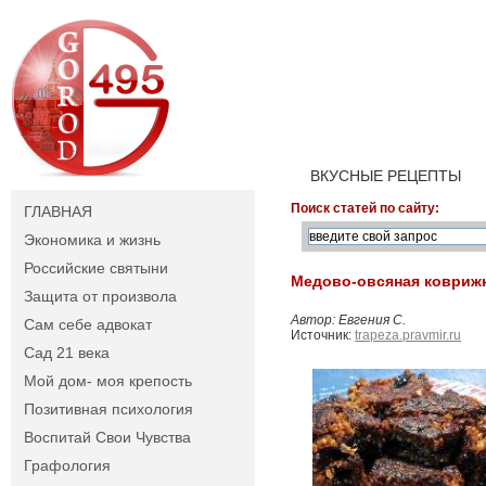
ВКУСНЫЕ РЕЦЕПТЫ
Поиск статей по сайту:
ГЛАВНАЯ
Экономика и жизнь
Российские святыни
Медово-овсяная ковриж
Защита от произвола
Автор: Евгения С.
Сам себе адвокат
Источник:
trapeza.pravmir.ru
Сад 21 века
Мой дом- моя крепость
Позитивная психология
Воспитай Свои Чувства
Графология