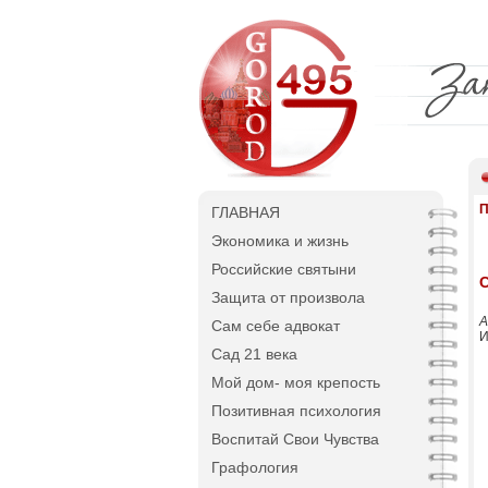
П
ГЛАВНАЯ
Экономика и жизнь
Российские святыни
С
Защита от произвола
А
Сам себе адвокат
И
Сад 21 века
Мой дом- моя крепость
Позитивная психология
Воспитай Свои Чувства
Графология