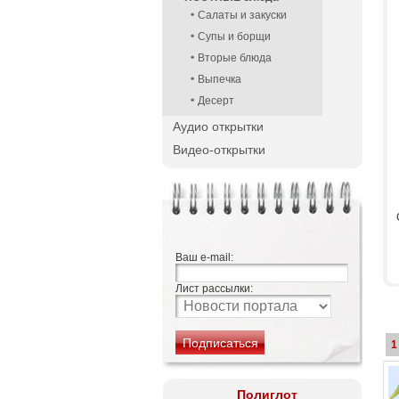
Салаты и закуски
Супы и борщи
Вторые блюда
Выпечка
Десерт
Аудио открытки
Видео-открытки
Ваш e-mail:
Лист рассылки:
1
Полиглот