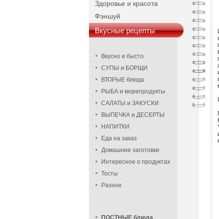
Здоровье и красота
Фэншуй
Вкусные рецепты
Вкусно и бысто
СУПЫ и БОРЩИ
ВТОРЫЕ блюда
РЫБА и морепродукты
САЛАТЫ и ЗАКУСКИ
ВЫПЕЧКА и ДЕСЕРТЫ
НАПИТКИ
Еда на заказ
Домашние заготовки
Интересное о продуктах
Тосты
Разное
ПОСТНЫЕ блюда