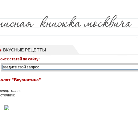
ВКУСНЫЕ РЕЦЕПТЫ
оиск статей по сайту:
алат "Вкуснятина"
втор: олеся
сточник: