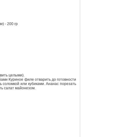
) - 200 гр
вить целыми).
ами Куриное филе отварить до готовности
ь соломкой или кубиками. Ананас порезать
ть салат майонезом.