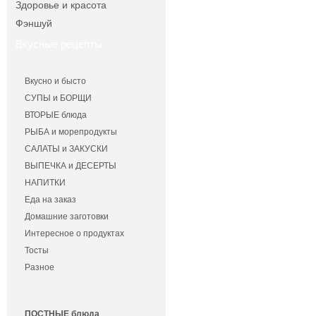
Здоровье и красота
Фэншуй
Вкусные рецепты
Вкусно и бысто
СУПЫ и БОРЩИ
ВТОРЫЕ блюда
РЫБА и морепродукты
САЛАТЫ и ЗАКУСКИ
ВЫПЕЧКА и ДЕСЕРТЫ
НАПИТКИ
Еда на заказ
Домашние заготовки
Интересное о продуктах
Тосты
Разное
ПОСТНЫЕ блюда