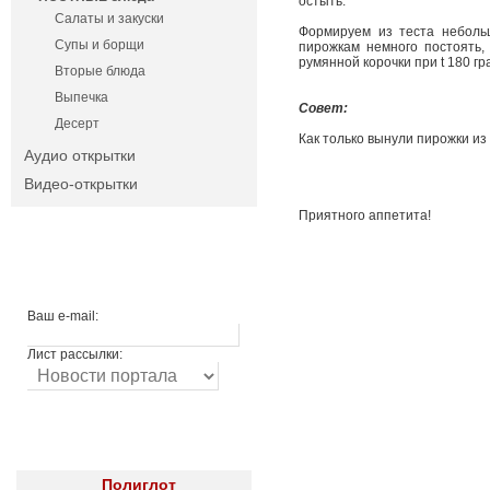
остыть.
Салаты и закуски
Формируем из теста неболь
Супы и борщи
пирожкам немного постоять,
румянной корочки при t 180 гр
Вторые блюда
Выпечка
Совет:
Десерт
Как только вынули пирожки из
Аудио открытки
Видео-открытки
Приятного аппетита!
Ваш e-mail:
Лист рассылки:
Полиглот