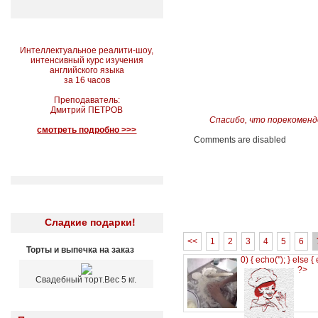
Интеллектуальное реалити-шоу,
интенсивный курс изучения
английского языка
за 16 часов
Преподаватель:
Дмитрий ПЕТРОВ
Спасибо, что порекоменд
смотреть подробно >>>
Comments are disabled
Сладкие подарки!
<<
1
2
3
4
5
6
Торты и выпечка на заказ
0) { echo('
'); } else {
?>
Свадебный торт.Вес 5 кг.