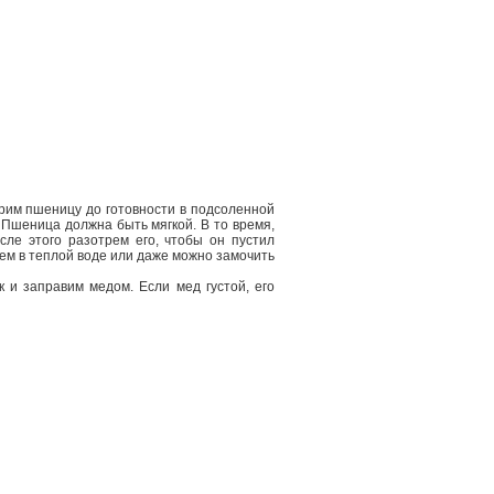
арим пшеницу до готовности в подсоленной
. Пшеница должна быть мягкой. В то время,
сле этого разотрем его, чтобы он пустил
ем в теплой воде или даже можно замочить
 и заправим медом. Если мед густой, его