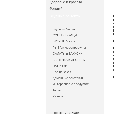
Здоровье и красота
Фэншуй
Вкусные рецепты
Вкусно и бысто
СУПЫ и БОРЩИ
ВТОРЫЕ блюда
РЫБА и морепродукты
САЛАТЫ и ЗАКУСКИ
ВЫПЕЧКА и ДЕСЕРТЫ
НАПИТКИ
Еда на заказ
Домашние заготовки
Интересное о продуктах
Тосты
Разное
ПОСТНЫЕ блюда