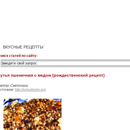
ВКУСНЫЕ РЕЦЕПТЫ
оиск статей по сайту:
утья пшеничная с медом (рождественский рецепт)
втор: Светлана
сточник:
http://prigotovim.org