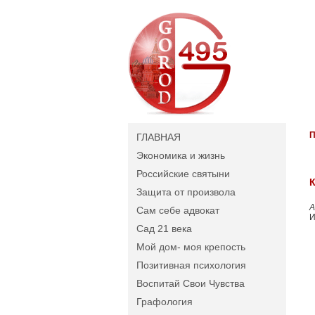
П
ГЛАВНАЯ
Экономика и жизнь
Российские святыни
К
Защита от произвола
А
Сам себе адвокат
И
Сад 21 века
Мой дом- моя крепость
Позитивная психология
Воспитай Свои Чувства
Графология