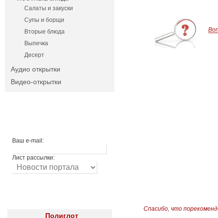
Салаты и закуски
Супы и борщи
Во
Вторые блюда
Выпечка
Десерт
Аудио открытки
Видео-открытки
Ваш e-mail:
Лист рассылки:
Спасибо, что порекоменд
Полиглот