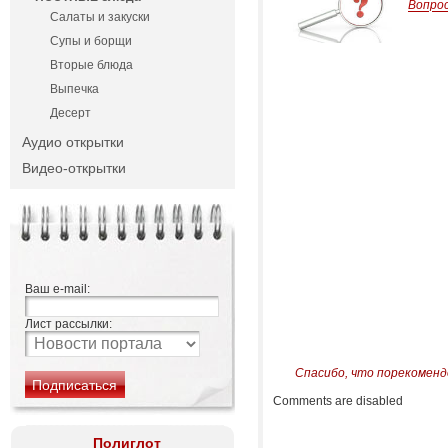
Вопро
Салаты и закуски
Супы и борщи
Вторые блюда
Выпечка
Десерт
Аудио открытки
Видео-открытки
Ваш e-mail:
Лист рассылки:
Спасибо, что порекоменд
Comments are disabled
Полиглот