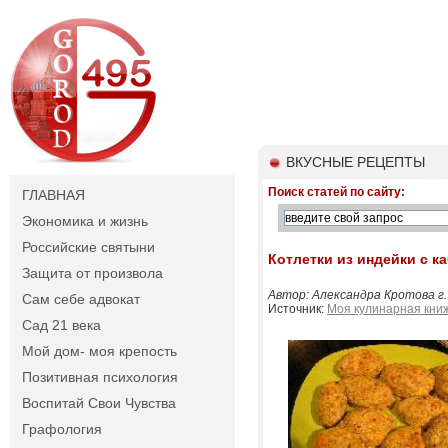
ВКУСНЫЕ РЕЦЕПТЫ
Поиск статей по сайту:
ГЛАВНАЯ
Экономика и жизнь
Российские святыни
Котлетки из индейки с к
Защита от произвола
Автор: Александра Кротова г
Сам себе адвокат
Источник:
Моя кулинарная кни
Сад 21 века
Мой дом- моя крепость
Позитивная психология
Воспитай Свои Чувства
Графология