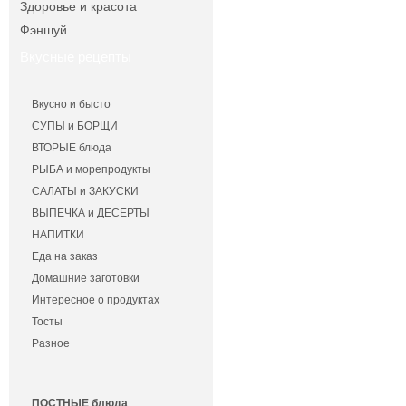
Здоровье и красота
Фэншуй
Вкусные рецепты
Вкусно и бысто
СУПЫ и БОРЩИ
ВТОРЫЕ блюда
РЫБА и морепродукты
САЛАТЫ и ЗАКУСКИ
ВЫПЕЧКА и ДЕСЕРТЫ
НАПИТКИ
Еда на заказ
Домашние заготовки
Интересное о продуктах
Тосты
Разное
ПОСТНЫЕ блюда