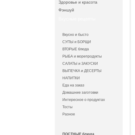
Здоровье и красота
Фэншуй
Вкусные рецепты
Вкусно и бысто
СУПЫ и БОРЩИ
ВТОРЫЕ блюда
РЫБА и морепродукты
САЛАТЫ и ЗАКУСКИ
ВЫПЕЧКА и ДЕСЕРТЫ
НАПИТКИ
Еда на заказ
Домашние заготовки
Интересное о продуктах
Тосты
Разное
ПОСТНЫЕ блюда