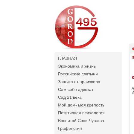
П
ГЛАВНАЯ
Экономика и жизнь
Российские святыни
К
Защита от произвола
А
Сам себе адвокат
И
Сад 21 века
Мой дом- моя крепость
Позитивная психология
Воспитай Свои Чувства
Графология