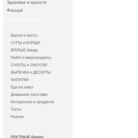
Здоровье и красота
Фэншуй
Вкусные рецепты
Вкусно и бысто
СУПЫ и БОРЩИ
ВТОРЫЕ блюда
РЫБА и морепродукты
САЛАТЫ и ЗАКУСКИ
ВЫПЕЧКА и ДЕСЕРТЫ
НАПИТКИ
Еда на заказ
Домашние заготовки
Интересное о продуктах
Тосты
Разное
ПОСТНЫЕ блюда