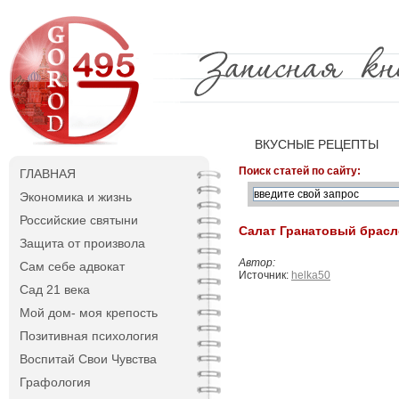
ВКУСНЫЕ РЕЦЕПТЫ
Поиск статей по сайту:
ГЛАВНАЯ
Экономика и жизнь
Российские святыни
Салат Гранатовый брасл
Защита от произвола
Автор:
Сам себе адвокат
Источник:
helka50
Сад 21 века
Мой дом- моя крепость
Позитивная психология
Воспитай Свои Чувства
Графология