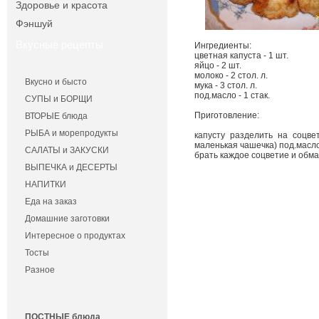
Здоровье и красота
Фэншуй
Вкусные рецепты
Ингредиенты:
цветная капуста - 1 шт.
яйцо - 2 шт.
молоко - 2 стол. л.
Вкусно и бысто
мука - 3 стол. л.
под.масло - 1 стак.
СУПЫ и БОРЩИ
Приготовление:
ВТОРЫЕ блюда
РЫБА и морепродукты
капусту разделить на соцве
маленькая чашечка) под.масло.
САЛАТЫ и ЗАКУСКИ
брать каждое соцветие и обма
ВЫПЕЧКА и ДЕСЕРТЫ
НАПИТКИ
Еда на заказ
Домашние заготовки
Интересное о продуктах
Тосты
Разное
ПОСТНЫЕ блюда