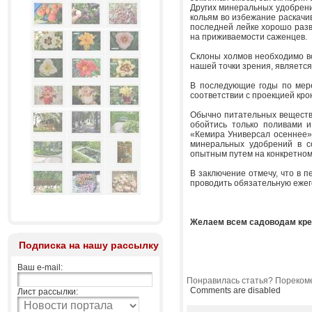
Других минеральных удобрени
кольям во избежание раскачи
последней лейке хорошо разве
на приживаемости саженцев.
Склоны холмов необходимо во
нашей точки зрения, является
В последующие годы по мере
соответствии с проекцией кро
Обычно питательных веществ 
обойтись только поливами 
«Кемира Универсал осеннее».
минеральных удобрений в с
опытным путем на конкретном 
В заключение отмечу, что в 
проводить обязательную ежег
Желаем всем садоводам кре
Подписка на нашу рассылку
Ваш e-mail:
Понравилась статья? Порекоме
Comments are disabled
Лист рассылки: