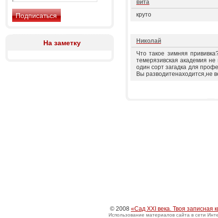
вита
круто
Николай
На заметку
Что такое зимняя прививка?
темерязивская академия не 
один сорт загадка для профе
Вы разводитенаходится,не в
© 2008
«Сад XXI века. Твоя записная 
Использование материалов сайта в сети Инте