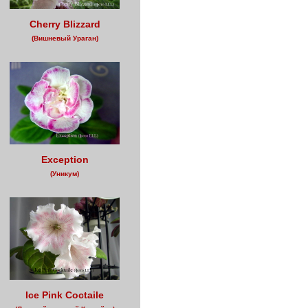
Cherry Blizzard
(Вишневый Ураган)
Exception
(Уникум)
Ice Pink Coctaile