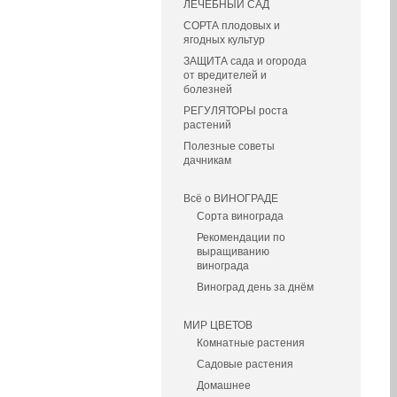
ЛЕЧЕБНЫЙ САД
СОРТА плодовых и
ягодных культур
ЗАЩИТА сада и огорода
от вредителей и
болезней
РЕГУЛЯТОРЫ роста
растений
Полезные советы
дачникам
Всё о ВИНОГРАДЕ
Сорта винограда
Рекомендации по
выращиванию
винограда
Виноград день за днём
МИР ЦВЕТОВ
Комнатные растения
Садовые растения
Домашнее