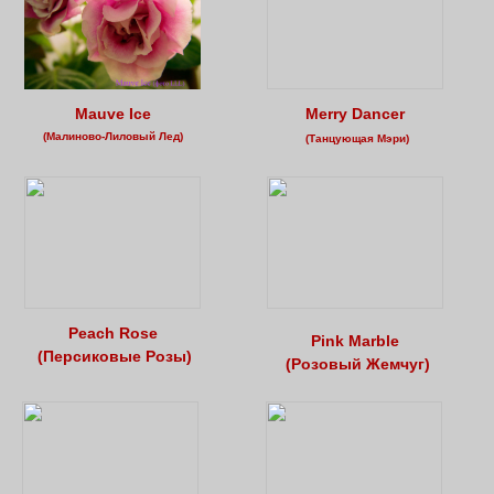
Mauve Ice
Merry Dancer
(Малиново-Лиловый Лед)
(Танцующая Мэри)
Peach Rose
Pink Marble
(Персиковые Розы)
(Розовый Жемчуг)