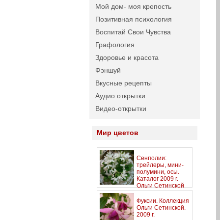
Мой дом- моя крепость
Позитивная психология
Воспитай Свои Чувства
Графология
Здоровье и красота
Фэншуй
Вкусные рецепты
Аудио открытки
Видео-открытки
Мир цветов
Сенполии:
трейлеры, мини-
полумини, осы.
Каталог 2009 г.
Ольги Сетинской
Фуксии. Коллекция
Ольги Сетинской.
2009 г.