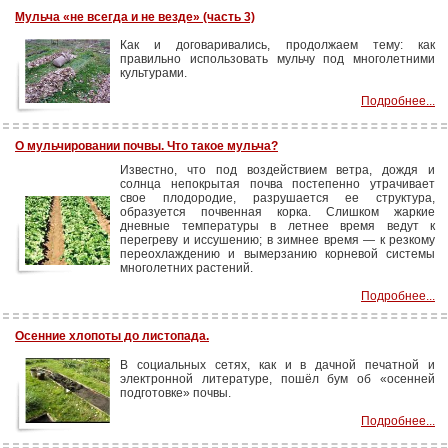
Мульча «не всегда и не везде» (часть 3)
Как и договаривались, продолжаем тему: как
правильно использовать мульчу под многолетними
культурами.
Подробнее...
О мульчировании почвы. Что такое мульча?
Известно, что под воздействием ветра, дождя и
солнца непокрытая почва постепенно утрачивает
свое плодородие, разрушается ее структура,
образуется почвенная корка. Слишком жаркие
дневные температуры в летнее время ведут к
перегреву и иссушению; в зимнее время — к резкому
переохлаждению и вымерзанию корневой системы
многолетних растений.
Подробнее...
Осенние хлопоты до листопада.
В социальных сетях, как и в дачной печатной и
электронной литературе, пошёл бум об «осенней
подготовке» почвы.
Подробнее...