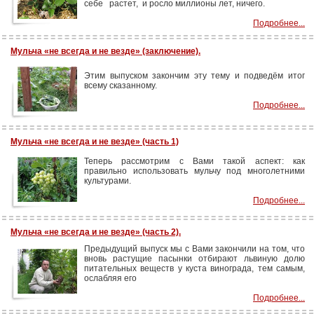
себе растет, и росло миллионы лет, ничего.
Подробнее...
Мульча «не всегда и не везде» (заключение).
Этим выпуском закончим эту тему и подведём итог
всему сказанному.
Подробнее...
Мульча «не всегда и не везде» (часть 1)
Теперь рассмотрим с Вами такой аспект: как
правильно использовать мульчу под многолетними
культурами.
Подробнее...
Мульча «не всегда и не везде» (часть 2).
Предыдущий выпуск мы с Вами закончили на том, что
вновь растущие пасынки отбирают львиную долю
питательных веществ у куста винограда, тем самым,
ослабляя его
Подробнее...