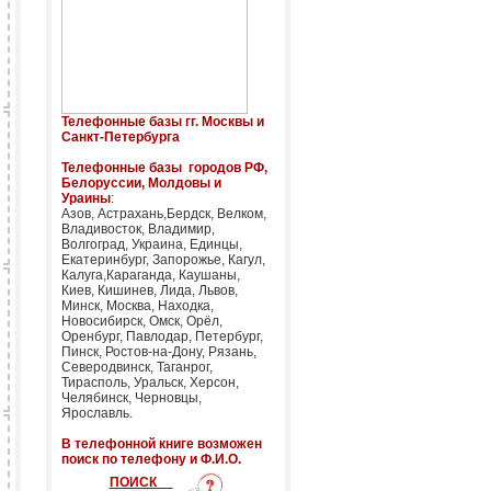
Телефонные базы гг. Москвы и
Санкт-Петербурга
Телефонные базы городов РФ,
Белоруссии, Молдовы и
Ураины
:
Азов, Астрахань,Бердск, Велком,
Владивосток, Владимир,
Волгоград, Украина, Единцы,
Екатеринбург, Запорожье, Кагул,
Калуга,Караганда, Каушаны,
Киев, Кишинев, Лида, Львов,
Минск, Москва, Находка,
Новосибирск, Омск, Орёл,
Оренбург, Павлодар, Петербург,
Пинск, Ростов-на-Дону, Рязань,
Северодвинск, Таганрог,
Тирасполь, Уральск, Херсон,
Челябинск, Черновцы,
Ярославль.
В телефонной книге возможен
поиск по телефону и Ф.И.О.
ПОИСК