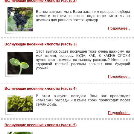
Волнующие весенние хлопоты (часть 2)
В этом выпуске мы с Вами закончим процесс подбора
семян и осветим вопрос по подготовке питательных
делянок для раннего посева культур
Подробнее...
Волнующие весенние хлопоты (часть 3)
Этот выпуск будет посвящён тоже очень важному, на
мой взгляд, вопросу. КУДА, КАК, В КАКИЕ СРОКИ
нужно сеять семена на выгонку рассады? Именно от
здоровой крепкой рассады зависит наш будущий
урожай.
Подробнее...
Волнующие весенние хлопоты (часть 4)
В этом выпуске поведаю Вам, как происходит
«закалка» рассады и в какие сроки происходит посев
семян дома.
Подробнее...
Волнующие весенние хлопоты (часть 5)