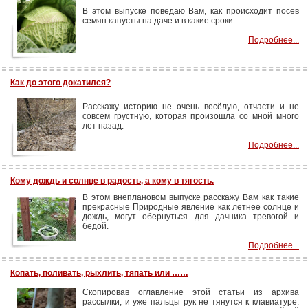
В этом выпуске поведаю Вам, как происходит посев
семян капусты на даче и в какие сроки.
Подробнее...
Как до этого докатился?
Расскажу историю не очень весёлую, отчасти и не
совсем грустную, которая произошла со мной много
лет назад.
Подробнее...
Кому дождь и солнце в радость, а кому в тягость.
В этом внеплановом выпуске расскажу Вам как такие
прекрасные Природные явление как летнее солнце и
дождь, могут обернуться для дачника тревогой и
бедой.
Подробнее...
Копать, поливать, рыхлить, тяпать или ……
Скопировав оглавление этой статьи из архива
рассылки, и уже пальцы рук не тянутся к клавиатуре.