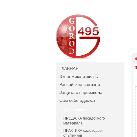
П
ГЛАВНАЯ
Экономика и жизнь
Российские святыни
Защита от произвола
Сам себе адвокат
Сад 21 века
ПРОДАЖА посадочного
материала
ПРАКТИКА садоводов-
опытников