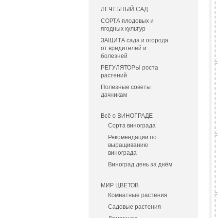
ЛЕЧЕБНЫЙ САД
СОРТА плодовых и
ягодных культур
ЗАЩИТА сада и огорода
от вредителей и
болезней
РЕГУЛЯТОРЫ роста
растений
Полезные советы
дачникам
Всё о ВИНОГРАДЕ
Сорта винограда
Рекомендации по
выращиванию
винограда
Виноград день за днём
МИР ЦВЕТОВ
Комнатные растения
Садовые растения