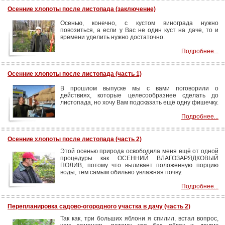
Осенние хлопоты после листопада (заключение)
Осенью, конечно, с кустом винограда нужно
повозиться, а если у Вас не один куст на даче, то и
времени уделить нужно достаточно.
Подробнее...
Осенние хлопоты после листопада (часть 1)
В прошлом выпуске мы с вами поговорили о
действиях, которые целесообразнее сделать до
листопада, но хочу Вам подсказать ещё одну фишечку.
Подробнее...
Осенние хлопоты после листопада (часть 2)
Этой осенью природа освободила меня ещё от одной
процедуры как ОСЕННИЙ ВЛАГОЗАРЯДКОВЫЙ
ПОЛИВ, потому что выливает положенную порцию
воды, тем самым обильно увлажняя почву.
Подробнее...
Перепланировка садово-огородного участка в дачу (часть 2)
Так как, три больших яблони я спилил, встал вопрос,