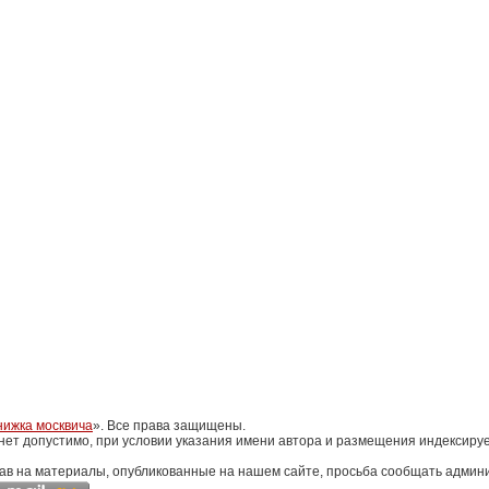
нижка москвича
». Все права защищены.
нет допустимо, при условии указания имени автора и размещения индексиру
ав на материалы, опубликованные на нашем сайте, просьба сообщать админи