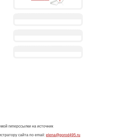
емой гиперссылки на источник
стратору сайта по email:
elena@gorod495.ru