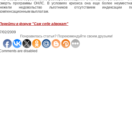
смерть программы ОНЛС. В условиях кризиса она еще более неуместна
нежели недовольство льготников отсутствием индексации п
компенсационным выплатам.
Перейти в форум "Сам себе адвокат"
7/02/2009
Понравилась статья? Порекомендуйте своим друзьям!
Comments are disabled