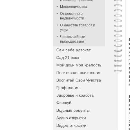
Мошенничества
Откровенно о
недвижимости
О качестве товаров и
услуг
Чрезвычайные
происшествия
Сам себе адвокат
Сад 21 века
Мой дом- моя крепость
Позитивная психология
Воспитай Свои Чувства
Графология
Здоровье и красота
Фэншуй
Вкусные рецепты
Аудио открытки
Видео-открытки