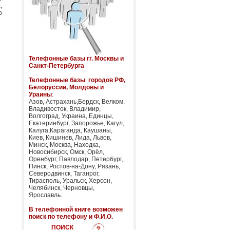
,
о
Телефонные базы гг. Москвы и
Санкт-Петербурга
Телефонные базы городов РФ,
Белоруссии, Молдовы и
Ураины
:
Азов, Астрахань,Бердск, Велком,
Владивосток, Владимир,
Волгоград, Украина, Единцы,
Екатеринбург, Запорожье, Кагул,
Калуга,Караганда, Каушаны,
Киев, Кишинев, Лида, Львов,
Минск, Москва, Находка,
Новосибирск, Омск, Орёл,
Оренбург, Павлодар, Петербург,
Пинск, Ростов-на-Дону, Рязань,
Северодвинск, Таганрог,
Тирасполь, Уральск, Херсон,
Челябинск, Черновцы,
Ярославль.
В телефонной книге возможен
поиск по телефону и Ф.И.О.
ПОИСК