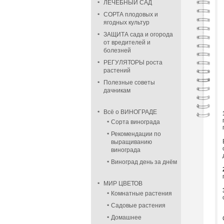
ЛЕЧЕБНЫЙ САД
СОРТА плодовых и
ягодных культур
ЗАЩИТА сада и огорода
от вредителей и
болезней
РЕГУЛЯТОРЫ роста
растений
Полезные советы
дачникам
Всё о ВИНОГРАДЕ
Сорта винограда
Рекомендации по
выращиванию
винограда
Виноград день за днём
МИР ЦВЕТОВ
Комнатные растения
Садовые растения
Домашнее