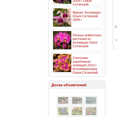
2009 г. Ольги
Сетинской
Фуксии. Коллекция
Ольги Сетинской.
2009 г.
П
Разные комнатные
растения из
коллекции Ольги
Сетинской
Сенполии:
зарубежная
селекция 2010 г.
колллекционера
Ольги Сетинской
(часть 1)
Доска объявлений