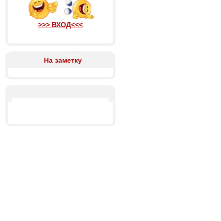
>>> ВХОД<<<
На заметку