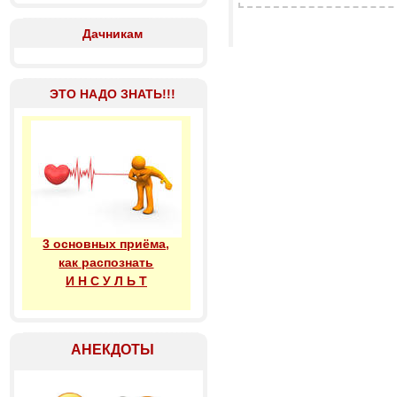
Дачникам
ЭТО НАДО ЗНАТЬ!!!
3 основных приёма,
как распознать
И Н С У Л Ь Т
АНЕКДОТЫ