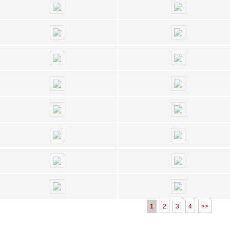
1
2
3
4
>>