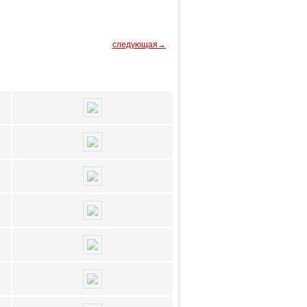
следующая→