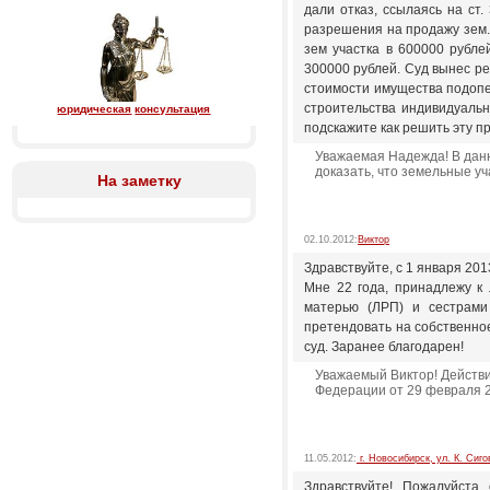
дали отказ, ссылаясь на ст.
разрешения на продажу зем.
зем участка в 600000 рубле
300000 рублей. Суд вынес ре
стоимости имущества подопеч
строительства индивидуальн
юридическая
консультация
подскажите как решить эту п
Уважаемая Надежда! В дан
доказать, что земельные у
На заметку
02.10.2012:
Виктор
Здравствуйте, с 1 января 2013
Мне 22 года, принадлежу к
матерью (ЛРП) и сестрами
претендовать на собственное
суд. Заранее благодарен!
Уважаемый Виктор! Действи
Федерации от 29 февраля 20
11.05.2012:
г. Новосибирск, ул. К. Сиго
Здравствуйте! Пожалуйста