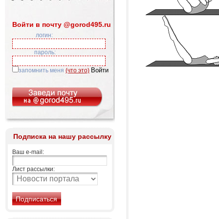
Войти в почту @gorod495.ru
логин:
пароль:
запомнить меня
(что это)
Подписка на нашу рассылку
Ваш e-mail:
Лист рассылки: