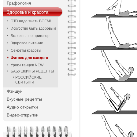
Графология
Здоровье и красота
ЭТО надо знать ВСЕМ!
Искусство быть здоровым
Болезнь - не приговор
Здоровое питание
Секреты красоты
Фитнес для каждого
Уроки танцев NEW
БАБУШКИНЫ РЕЦЕПТЫ
РОССИЙСКИЕ
СВЯТЫНИ
Фэншуй
Вкусные рецепты
Аудио открытки
Видео-открытки