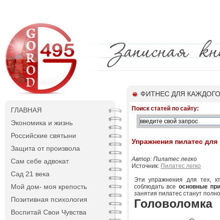
ФИТНЕС ДЛЯ КАЖДОГ
Поиск статей по сайту:
ГЛАВНАЯ
Экономика и жизнь
Российские святыни
Упражнения пилатес дл
Защита от произвола
Автор: Пилатес легко
Сам себе адвокат
Источник:
Пилатес легко
Сад 21 века
Эти упражнения для тех, к
Мой дом- моя крепость
соблюдать все
основные пр
занятия пилатес станут полн
Позитивная психология
Головоломка
Воспитай Свои Чувства