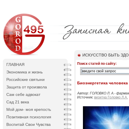
ИСКУССТВО БЫТЬ ЗД
Поиск статей по сайту:
ГЛАВНАЯ
Экономика и жизнь
Российские святыни
Биоэнергетика человека
Защита от произвола
Автор: ГОЛОВКО Л. А.- фарма
Сам себе адвокат
Источник:
визитка Головко Л.А.
Сад 21 века
Мой дом- моя крепость
Позитивная психология
Воспитай Свои Чувства