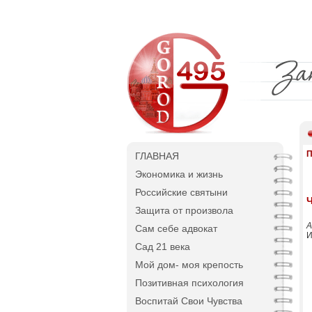
П
ГЛАВНАЯ
Экономика и жизнь
Российские святыни
Ч
Защита от произвола
А
Сам себе адвокат
И
Сад 21 века
Мой дом- моя крепость
Позитивная психология
Воспитай Свои Чувства