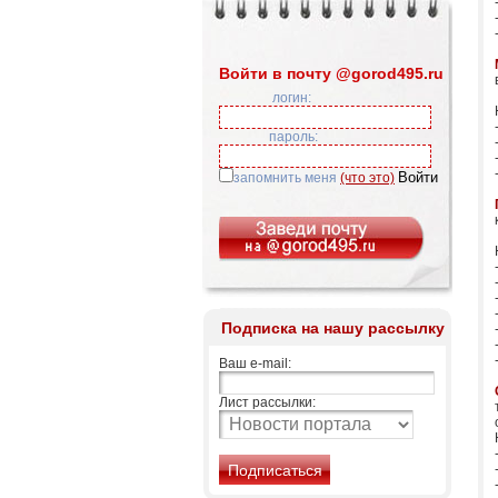
Войти в почту @gorod495.ru
логин:
пароль:
запомнить меня
(что это)
Подписка на нашу рассылку
Ваш e-mail:
Лист рассылки: