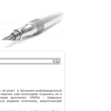
о вступает в биоэнерго-информационный
 энергию, нам необходимо сохранить её и
ункцию выполняют ЧАКРЫ – буквально
ентр (нервное сплетение), энергетический