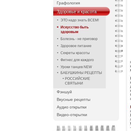
Графология
Здоровье и красота
ЭТО надо знать ВСЕМ!
Искусство быть
здоровым
Болезнь - не приговор
Здоровое питание
Секреты красоты
Фитнес для каждого
Уроки танцев NEW
БАБУШКИНЫ РЕЦЕПТЫ
РОССИЙСКИЕ
СВЯТЫНИ
Фэншуй
Вкусные рецепты
Аудио открытки
Видео-открытки