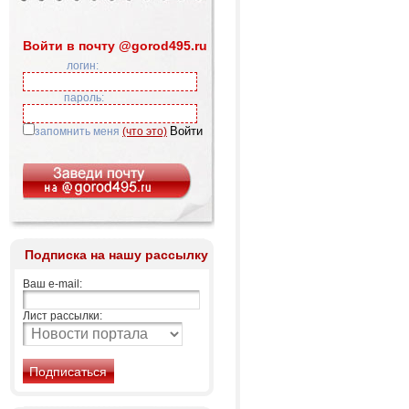
Войти в почту @gorod495.ru
логин:
пароль:
запомнить меня
(что это)
Подписка на нашу рассылку
Ваш e-mail:
Лист рассылки: