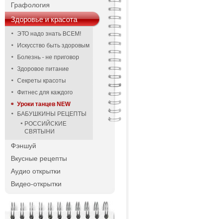
Графология
Здоровье и красота
ЭТО надо знать ВСЕМ!
Искусство быть здоровым
Болезнь - не приговор
Здоровое питание
Секреты красоты
Фитнес для каждого
Уроки танцев NEW
БАБУШКИНЫ РЕЦЕПТЫ
РОССИЙСКИЕ
СВЯТЫНИ
Фэншуй
Вкусные рецепты
Аудио открытки
Видео-открытки