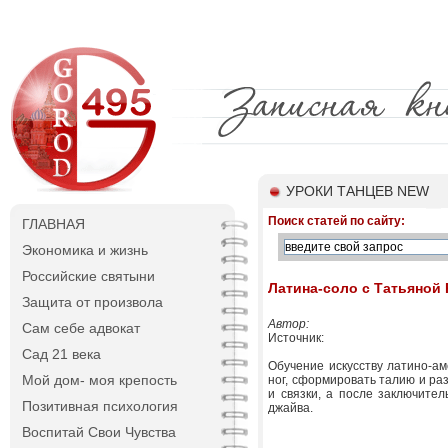
УРОКИ ТАНЦЕВ NEW
Поиск статей по сайту:
ГЛАВНАЯ
Экономика и жизнь
Российские святыни
Латина-соло с Татьяной
Защита от произвола
Автор:
Сам себе адвокат
Источник:
Сад 21 века
Обучение искусству латино-а
Мой дом- моя крепость
ног, сформировать талию и ра
и связки, а после заключите
Позитивная психология
джайва.
Воспитай Свои Чувства