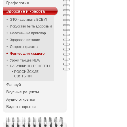
Графология
Здоровье и красота
ЭТО надо знать ВСЕМ!
Искусство быть здоровым
Болезнь - не приговор
Здоровое питание
Секреты красоты
Фитнес для каждого
Уроки танцев NEW
БАБУШКИНЫ РЕЦЕПТЫ
РОССИЙСКИЕ
СВЯТЫНИ
Фэншуй
Вкусные рецепты
Аудио открытки
Видео-открытки