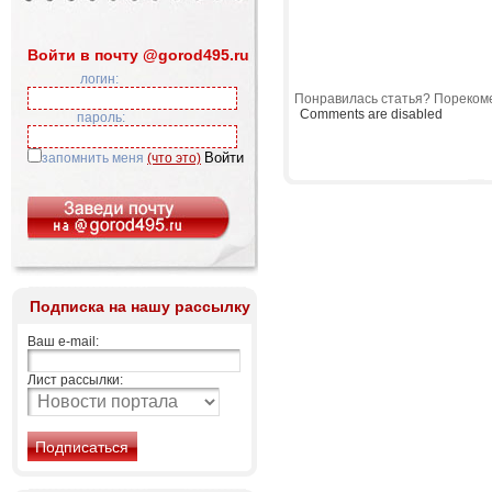
Войти в почту @gorod495.ru
логин:
Понравилась статья? Порекоме
Comments are disabled
пароль:
запомнить меня
(что это)
Подписка на нашу рассылку
Ваш e-mail:
Лист рассылки: