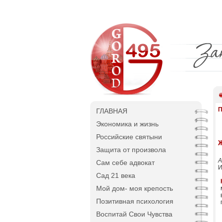
П
ГЛАВНАЯ
Экономика и жизнь
Российские святыни
Ж
Защита от произвола
А
Сам себе адвокат
И
Сад 21 века
Мой дом- моя крепость
Позитивная психология
Воспитай Свои Чувства