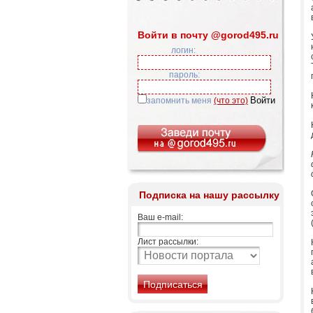
Войти в почту @gorod495.ru
логин:
пароль:
запомнить меня
(что это)
Подписка на нашу рассылку
Ваш e-mail:
Лист рассылки: