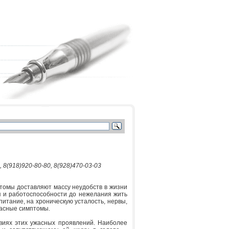
8(918)920-80-80, 8(928)470-03-03
томы доставляют массу неудобств в жизни
я и работоспособности до нежелания жить
питание, на хроническую усталость, нервы,
пасные симптомы.
виях этих ужасных проявлений. Наиболее