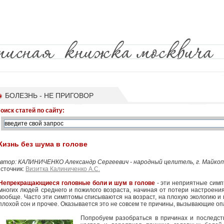
БОЛЕЗНЬ - НЕ ПРИГОВОР
оиск статей по сайту:
изнь без шума в голове
втор: КАЛИНИЧЕНКО Александр Сергеевич - народный целитель, г. Майкоп, 
сточник:
Визитка Калиниченко А.С.
Непрекращающиеся головные боли и шум в голове
- эти неприятные симп
многих людей среднего и пожилого возраста, начиная от потери настроени
вообще. Часто эти симптомы списываются на возраст, на плохую экологию и 
плохой сон и прочее. Оказывается это не совсем те причины, вызывающие о
Попробуем разобраться в причинах и последст