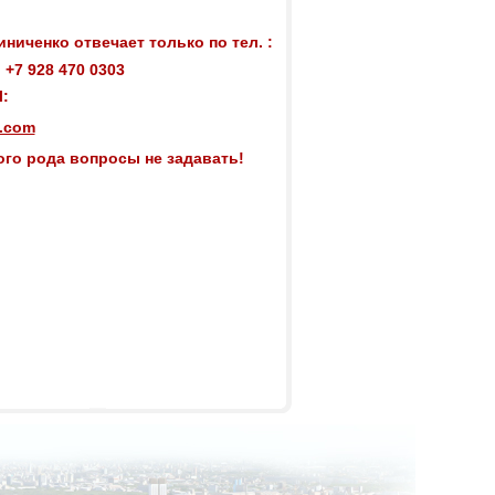
ниченко отвечает только по тел. :
0
+7 928 470 0303
l:
l.com
го рода вопросы не задавать!