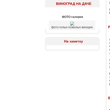
ВИНОГРАД НА ДАЧЕ
ФОТО галерея
Р
фото голых пожилых женщин
На заметку
В