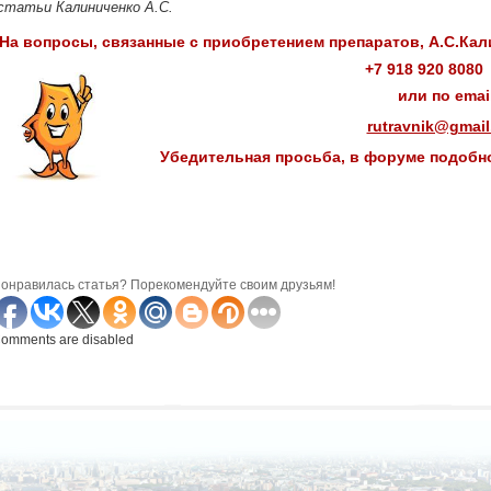
статьи Калиниченко А.С.
На вопросы, связанные с приобретением препаратов, А.С.Кали
+7 918 920 808
или по emai
rutravnik@gmai
Убедительная просьба, в форуме подобно
онравилась статья? Порекомендуйте своим друзьям!
omments are disabled