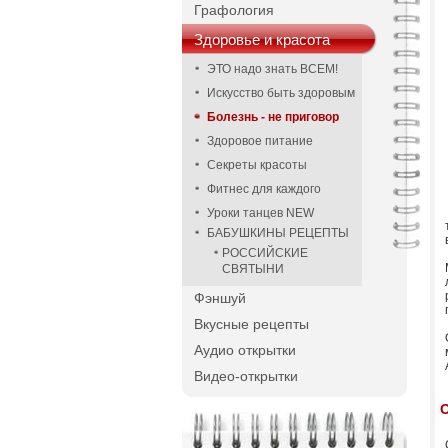
Графология
Здоровье и красота
ЭТО надо знать ВСЕМ!
Искусство быть здоровым
Болезнь - не приговор
Здоровое питание
Секреты красоты
Фитнес для каждого
Уроки танцев NEW
БАБУШКИНЫ РЕЦЕПТЫ
РОССИЙСКИЕ
СВЯТЫНИ
Фэншуй
Вкусные рецепты
Аудио открытки
Видео-открытки