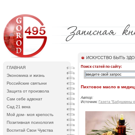
ИСКУССТВО БЫТЬ ЗД
Поиск статей по сайту:
ГЛАВНАЯ
Экономика и жизнь
Российские святыни
Пихтовое масло в медиц
Защита от произвола
Автор:
Сам себе адвокат
Источник:
Газета "Бабушкины 
Сад 21 века
Мой дом- моя крепость
Позитивная психология
Воспитай Свои Чувства