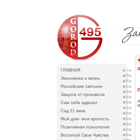
П
ГЛАВНАЯ
Экономика и жизнь
Российские святыни
Защита от произвола
А
Сам себе адвокат
И
Сад 21 века
Мой дом- моя крепость
Позитивная психология
Воспитай Свои Чувства