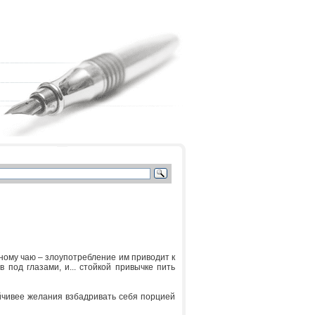
ному чаю – злоупотребление им приводит к
под глазами, и... стойкой привычке пить
ойчивее желания взбадривать себя порцией