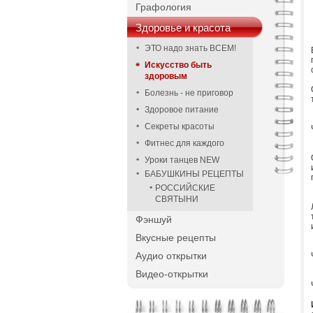
Графология
Здоровье и красота
ЭТО надо знать ВСЕМ!
Искусство быть
здоровым
Болезнь - не приговор
Здоровое питание
Секреты красоты
Фитнес для каждого
Уроки танцев NEW
БАБУШКИНЫ РЕЦЕПТЫ
РОССИЙСКИЕ
СВЯТЫНИ
Фэншуй
Вкусные рецепты
Аудио открытки
Видео-открытки