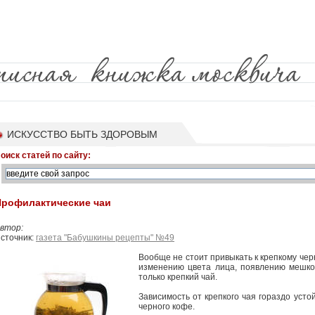
ИСКУССТВО БЫТЬ ЗДОРОВЫМ
оиск статей по сайту:
Профилактические чаи
втор:
сточник:
газета "Бабушкины рецепты" №49
Вообще не стоит привыкать к крепкому чер
изменению цвета лица, появлению мешков 
только крепкий чай.
Зависимость от крепкого чая гораздо уст
черного кофе.