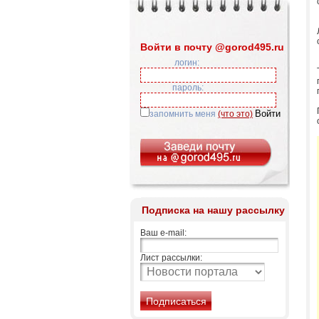
Войти в почту @gorod495.ru
логин:
пароль:
запомнить меня
(что это)
Подписка на нашу рассылку
Ваш e-mail:
Лист рассылки: