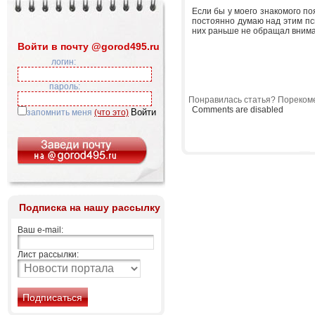
Если бы у моего знакомого поя
постоянно думаю над этим пс
них раньше не обращал вним
Войти в почту @gorod495.ru
логин:
пароль:
Понравилась статья? Порекоме
Comments are disabled
запомнить меня
(что это)
Подписка на нашу рассылку
Ваш e-mail:
Лист рассылки: