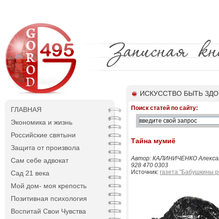
ИСКУССТВО БЫТЬ ЗД
Поиск статей по сайту:
ГЛАВНАЯ
Экономика и жизнь
Российские святыни
Тайна мумиё
Защита от произвола
Автор: КАЛИНИЧЕНКО Александр
Сам себе адвокат
928 470 0303
Источник:
газета "Бабушкины 
Сад 21 века
Мой дом- моя крепость
Позитивная психология
Воспитай Свои Чувства