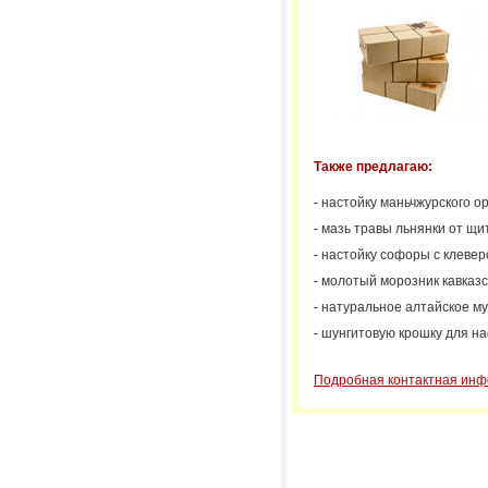
Также предлагаю:
- настойку маньчжурского о
- мазь травы льнянки от щи
- настойку софоры с клеверо
- молотый морозник кавказс
- натуральное алтайское му
- шунгитовую крошку для на
Подробная контактная инф