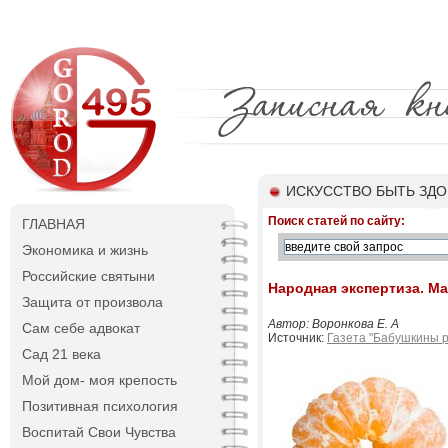
ИСКУССТВО БЫТЬ ЗД
Поиск статей по сайту:
ГЛАВНАЯ
Экономика и жизнь
Российские святыни
Народная экспертиза. М
Защита от произвола
Автор: Воронкова Е. А
Сам себе адвокат
Источник:
Газета "Бабушкины 
Сад 21 века
Мой дом- моя крепость
Позитивная психология
Воспитай Свои Чувства