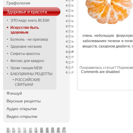
Графология
Здоровье и красота
ЭТО надо знать ВСЕМ!
Искусство быть
здоровым
очень небольшую фокусную 
Болезнь - не приговор
заболеваниях печени и поче
веществ, сахарном диабете, 
Здоровое питание
Секреты красоты
Фитнес для каждого
Понравилась статья? Порекоме
Уроки танцев NEW
Comments are disabled
БАБУШКИНЫ РЕЦЕПТЫ
РОССИЙСКИЕ
СВЯТЫНИ
Фэншуй
Вкусные рецепты
Аудио открытки
Видео-открытки