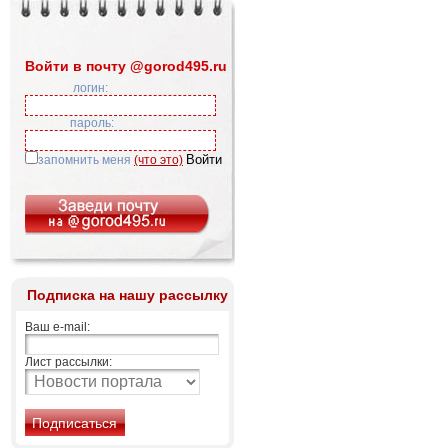
Войти в почту @gorod495.ru
логин:
пароль:
запомнить меня
(что это)
Подписка на нашу рассылку
Ваш e-mail:
Лист рассылки: