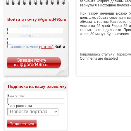
варианте коврика должны каса
вернуться в исходное положен
При таком лечении можно (н
донышко, убрать семечки и вы
Войти в почту @gorod495.ru
обмазать тестом. Как тесто п
логин:
место на 25 дней. Через 25 д
хранить в холодильнике. При
через 30 минут. Курс лечения 
пароль:
запомнить меня
(что это)
Понравилась статья? Порекоме
Comments are disabled
Подписка на нашу рассылку
Ваш e-mail:
Лист рассылки: